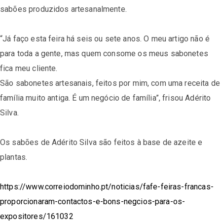
sabões produzidos artesanalmente.
“Já faço esta feira há seis ou sete anos. O meu artigo não é
para toda a gente, mas quem consome os meus sabonetes
fica meu cliente.
São sabonetes artesanais, feitos por mim, com uma receita de
família muito antiga. É um negócio de família”, frisou Adérito
Silva.
Os sabões de Adérito Silva são feitos à base de azeite e
plantas.
https://www.correiodominho.pt/noticias/fafe-feiras-francas-
proporcionaram-contactos-e-bons-negcios-para-os-
expositores/161032