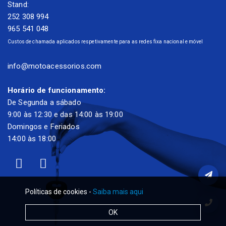
Stand:
252 308 994
965 541 048
Custos de chamada aplicados respetivamente para as redes fixa nacional e móvel
info@motoacessorios.com
Horário de funcionamento:
De Segunda a sábado
9:00 às 12:30 e das 14:00 às 19:00
Domingos e Feriados
14:00 às 18:00
Políticas de cookies -
Saiba mais aqui
OK