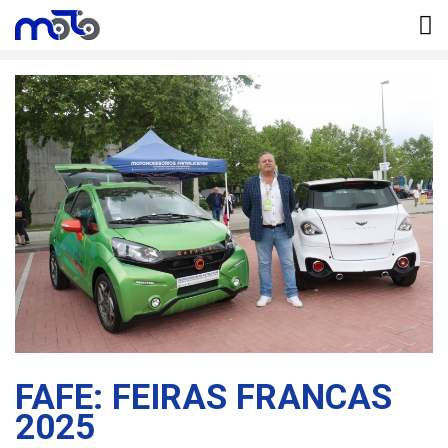
Início
Fafe: Feiras Francas 2025
FAFE: FEIRAS FRANCAS
2025