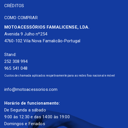
CRÉDITOS
COMO COMPRAR
MOTOACESSÓRIOS FAMALICENSE, LDA.
Avenida 9 Julho nº254
4760-102 Vila Nova Famalicão-Portugal
Stand:
252 308 994
965 541 048
Custos de chamada aplicados respetivamente para as redes fixa nacional e móvel
info@motoacessorios.com
Horário de funcionamento:
De Segunda a sábado
9:00 às 12:30 e das 14:00 às 19:00
Domingos e Feriados