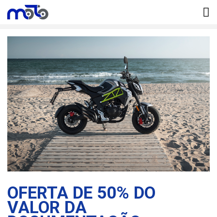
Início
Oferta de 50% do valor da documentação.
OFERTA DE 50% DO
VALOR DA