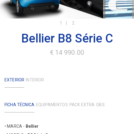
1
2
Bellier B8 Série C
€ 14 990.00
EXTERIOR
INTERIOR
FICHA TÉCNICA
EQUIPAMENTOS
PACK EXTRA
OBS.
• MARCA -
Bellier