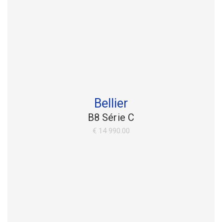
Bellier
B8 Série C
€ 14 990.00