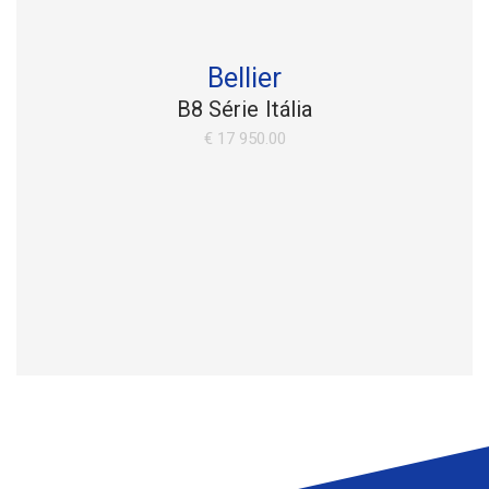
Bellier
B8 Série Itália
€ 17 950.00