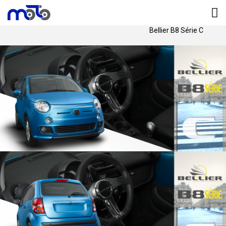
Início
Carros
Carros novos
Bellier B8 Série C