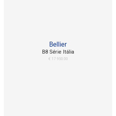
Bellier
B8 Série Itália
€ 17 950.00