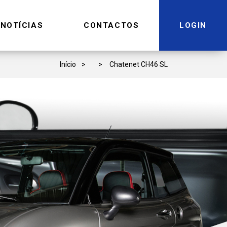
NOTÍCIAS
CONTACTOS
LOGIN
Início
Chatenet CH46 SL