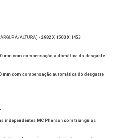
LARGURA/ALTURA) -
2982 X 1500 X 1453
20 mm com compensação automática do desgaste
20 mm com compensação automática do desgaste
T
s independentes MC Pherson com triângulos