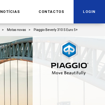
NOTÍCIAS
CONTACTOS
LOGIN
Motas novas
Piaggio Beverly 310 S Euro 5+